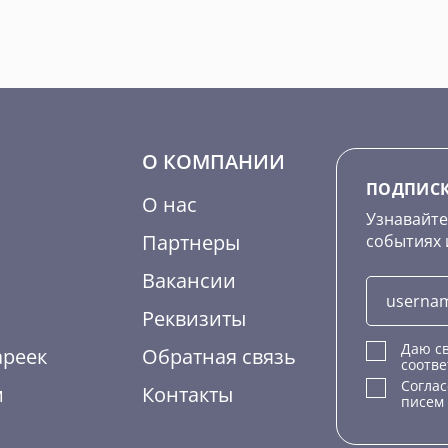
О КОМПАНИИ
ПОДПИСК
О нас
Узнавайте
Партнеры
событиях 
Вакансии
Реквизиты
Даю св
ареек
Обратная связь
соотве
Согла
м
Контакты
писем