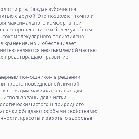
олости рта. Каждая зубочистка
итью с другой. Это позволяет точно и
 для максимального комфорта при
делает процесс чистки более удобным.
хвысокомолекулярного полиэтилена.
ля хранения, но и обеспечивает
с нитью являются неотъемлемой частью
кже предотвращают развитие
ет верным помощником в решении
или просто повседневной личной
 коррекции макияжа, а также для
ь использованы для чистки
кологически чистого и природного
 палочки обладают особыми свойствами:
нности, красоты и заботы о здоровье