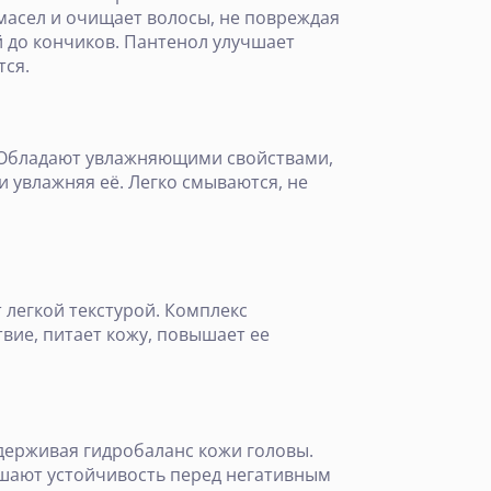
 масел и очищает волосы, не повреждая
 до кончиков. Пантенол улучшает
тся.
 Обладают увлажняющими свойствами,
 увлажняя её. Легко смываются, не
т легкой текстурой. Комплекс
ие, питает кожу, повышает ее
держивая гидробаланс кожи головы.
ышают устойчивость перед негативным