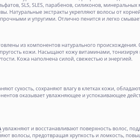
ьфатов, SLS, SLES, парабенов, силиконов, минеральных
вы. Натуральные экстракты укрепляют волосы от корней
е прочными и упругими. Отлично пенится и легко смывае
товлены из компонентов натурального происхождения.
пругость кожи. Насыщают кожу витаминами, тонизируя и
утости. Кожа наполнена силой, свежестью и энергией.
няют сухость, сохраняют влагу в клетках кожи, обладаю
нентов оказывает увлажняющее и успокаивающее действ
A
увлажняют и восстанавливают поверхность волос, под
яют волосы, предотвращая хрупкость и ломкость, пов