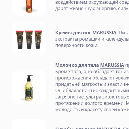
воздействием окружающей сред
дарят жизненную энергию, силу
Кремы для ног
MARUSSIA
. Пит
экстракты ромашки и календулы
поверхности кожи.
Молочко для тела
MARUSSIA
п
Кроме того, оно обладает тони
происхождения обладают увлаж
придать ей мягкость и эластичн
Он обладает антиоксидантными 
загрязнение, ультрафиолетовые
протяжении долгого времени. М
молодость и красоту своей кож