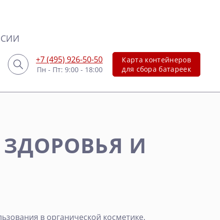
НСИИ
+7 (495) 926-50-50
Карта контейнеров
для сбора батареек
Пн - Пт: 9:00 - 18:00
 ЗДОРОВЬЯ И
ьзования в органической косметике.