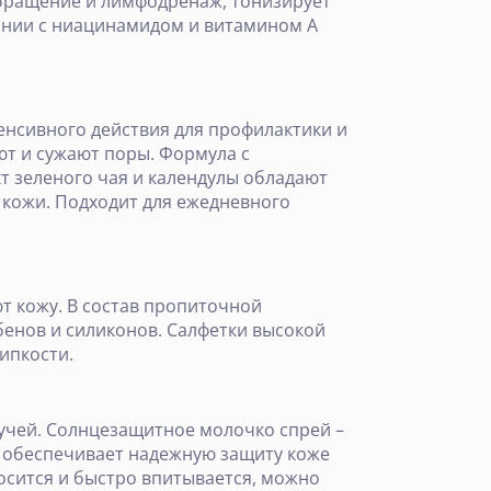
обращение и лимфодренаж, тонизирует
ании с ниацинамидом и витамином А
тенсивного действия для профилактики и
ют и сужают поры. Формула с
т зеленого чая и календулы обладают
 кожи. Подходит для ежедневного
т кожу. В состав пропиточной
енов и силиконов. Салфетки высокой
ипкости.
учей. Солнцезащитное молочко спрей –
м обеспечивает надежную защиту коже
носится и быстро впитывается, можно