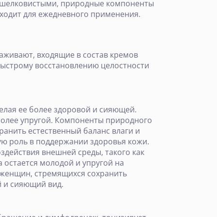
 шелковистыми, природные компоненты
дходит для ежедневного применения.
хаживают, входящие в состав кремов
быстрому восстановлению целостности
елая ее более здоровой и сияющей.
более упругой. Компоненты природного
анить естественный баланс влаги и
ную роль в поддержании здоровья кожи.
здействия внешней среды, такого как
 остается молодой и упругой на
я женщин, стремящихся сохранить
й и сияющий вид.