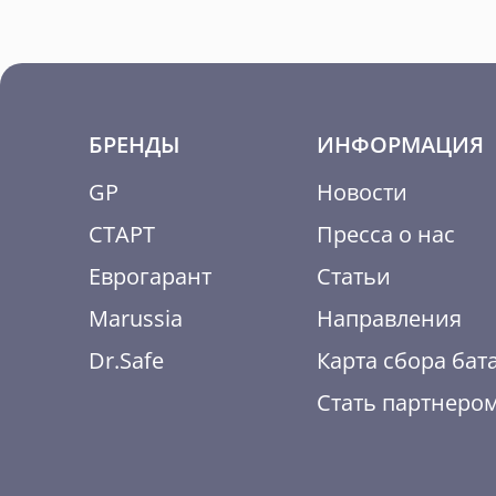
БРЕНДЫ
ИНФОРМАЦИЯ
GP
Новости
СТАРТ
Пресса о нас
Еврогарант
Статьи
Marussia
Направления
Dr.Safe
Карта сбора бат
Стать партнеро