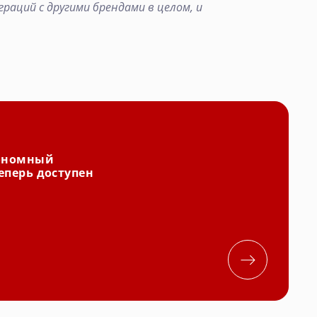
раций с другими брендами в целом, и
ономный
еперь доступен