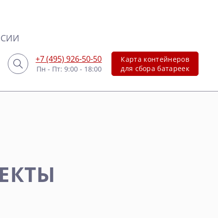
НСИИ
+7 (495) 926-50-50
Карта контейнеров
для сбора батареек
Пн - Пт: 9:00 - 18:00
ОЕКТЫ