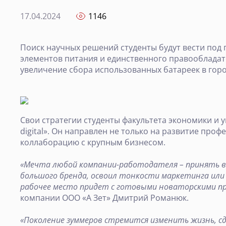
17.04.2024
1146
Поиск научных решений студенты будут вести под
элементов питания и единственного правообладат
увеличение сбора использованных батареек в гор
Свои стратегии студенты факультета экономики и 
digital». Он направлен не только на развитие пр
коллаборацию с крупным бизнесом.
«Мечта любой компании-работодателя – принять в 
большого бренда, освоил тонкости маркетинга или д
рабочее место придет с готовыми новаторскими п
компании ООО «А Зет» Дмитрий Романюк.
«Поколение зуммеров стремится изменить жизнь, сд