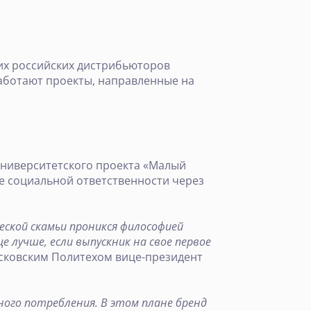
ших российских дистрибьюторов
работают проекты, направленные на
университетского проекта «Малый
ие социальной ответственности через
ской скамьи проникся философией
 лучше, если выпускник на свое первое
осковским Политехом вице-президент
ного потребления. В этом плане бренд