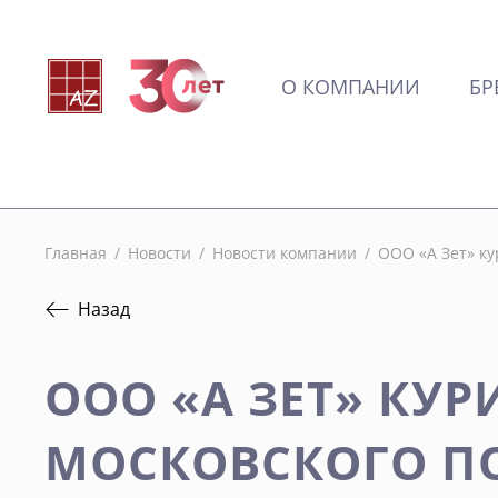
О КОМПАНИИ
БР
Главная
/
Новости
/
Новости компании
/
ООО «А Зет» к
Назад
ООО «А ЗЕТ» КУР
МОСКОВСКОГО П