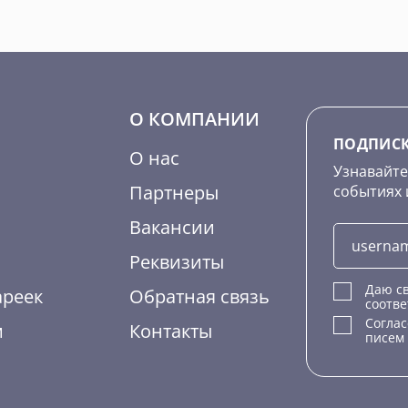
О КОМПАНИИ
ПОДПИСК
О нас
Узнавайте
Партнеры
событиях 
Вакансии
Реквизиты
Даю св
ареек
Обратная связь
соотве
Согла
м
Контакты
писем